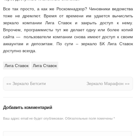
Все так просто, а как же Роскомнадзор? Чиновники ведомства
тоже не дремлют. Время от времени им удается вычислить
зеркало компании Лига Ставок и закрыть доступ к нему.
Впрочем, программисты тут же делает одну или более копий
сайта — пользователи компании снова имеют доступ к своим
аккаунтам и депозитам. По сути – зеркало БК Лига Ставок
доступно всегда.
Лига Ставок
Лига Ставок
««
Зеркало Бетсити
Зеркало Марафон
»»
Добавить комментарий
Ваш адрес email не будет опубликован.
Обязательные поля помечены
*