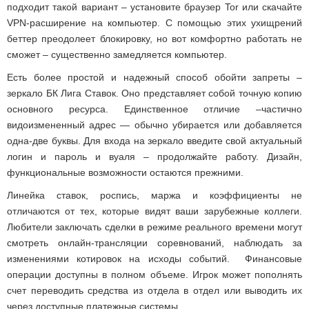
подходит такой вариант – установите браузер Tor или скачайте
VPN-расширение на компьютер. С помощью этих ухищрений
беттер преодолеет блокировку, но вот комфортно работать не
сможет – существенно замедляется компьютер.
Есть более простой и надежный способ обойти запреты –
зеркало БК Лига Ставок. Оно представляет собой точную копию
основного ресурса. Единственное отличие –частично
видоизмененный адрес — обычно убирается или добавляется
одна-две буквы. Для входа на зеркало введите свой актуальный
логин и пароль и вуаля – продолжайте работу. Дизайн,
функциональные возможности остаются прежними.
Линейка ставок, роспись, маржа и коэффициенты не
отличаются от тех, которые видят ваши зарубежные коллеги.
Любители заключать сделки в режиме реального времени могут
смотреть онлайн-трансляции соревнований, наблюдать за
изменениями котировок на исходы событий. Финансовые
операции доступны в полном объеме. Игрок может пополнять
счет переводить средства из отдела в отдел или выводить их
через доступные платежные системы.