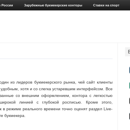
Skip to content
в России
Зарубежные букмекерские конторы
Ставки на спорт
один из лидеров букмекерского рынка, чей сайт клиенты
 удобным, хотя и со слегка устаревшим интерфейсом. Все
язанные со внешним оформлением, контора с легкостью
широкой линией с глубокой росписью. Кроме этого,
к в режиме реального времени точно оценят раздел Live-
те букмекера.