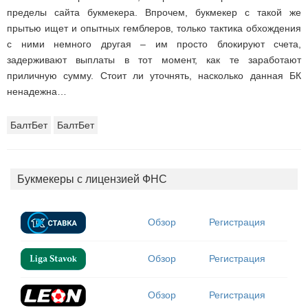
пределы сайта букмекера. Впрочем, букмекер с такой же
прытью ищет и опытных гемблеров, только тактика обхождения
с ними немного другая – им просто блокируют счета,
задерживают выплаты в тот момент, как те заработают
приличную сумму. Стоит ли уточнять, насколько данная БК
ненадежна…
БалтБет
БалтБет
Букмекеры с лицензией ФНС
Обзор
Регистрация
Обзор
Регистрация
Обзор
Регистрация