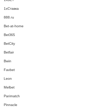
1хСтавка
888.ru
Bet-at-home
Bet365
BetCity
Betfair
Bwin
Favbet
Leon
Melbet
Parimatch
Pinnacle