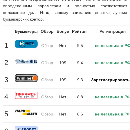
определенным параметрам и полностью соответствует
положению дел. Итак, вашему вниманию десятка лучших
букмекерских контор.
Букмекеры
Обзор
Бонус
Рейтинг
Регистрация
1
Обзор
Нет
9.5
не легальна в Р
2
Обзор
10$
9.4
не легальна в Р
3
Обзор
10$
9.3
Зарегистрировать
4
Обзор
Нет
8.8
не легальна в Р
5
Обзор
Нет
8.6
не легальна в Р