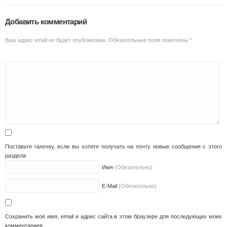
Добавить комментарий
Ваш адрес email не будет опубликован.
Обязательные поля помечены
*
Поставьте галочку, если вы хотите получать на почту новые сообщения с этого
раздела
Имя
(Обязательно)
E-Mail
(Обязательно)
Сохранить моё имя, email и адрес сайта в этом браузере для последующих моих
комментариев.