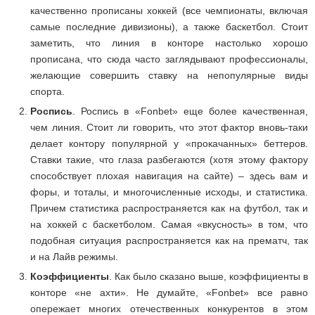
качественно прописаны хоккей (все чемпионаты, включая
самые последние дивизионы), а также баскетбол. Стоит
заметить, что линия в конторе настолько хорошо
прописана, что сюда часто заглядывают профессионалы,
желающие совершить ставку на непопулярные виды
спорта.
Роспись
. Роспись в «Fonbet» еще более качественная,
чем линия. Стоит ли говорить, что этот фактор вновь-таки
делает контору популярной у «прокачанных» беттеров.
Ставки такие, что глаза разбегаются (хотя этому фактору
способствует плохая навигация на сайте) – здесь вам и
форы, и тоталы, и многочисленные исходы, и статистика.
Причем статистика распространяется как на футбол, так и
на хоккей с баскетболом. Самая «вкусность» в том, что
подобная ситуация распространяется как на прематч, так
и на Лайв режимы.
Коэффициенты
. Как было сказано выше, коэффициенты в
конторе «не ахти». Не думайте, «Fonbet» все равно
опережает многих отечественных конкурентов в этом