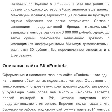
направлении (однако с «
Марафон
» они все равно не
сравнятся), однако до европейских аналогов еще далеко.
Максимумы плавают, администрация сильное не буйствует,
однако обрезания все равно встречаются. Согласно
заявлениям представителей бренда, максимальный
выигрыш в конторе равняется 3 000 000 рублей, однако до
такой суммы практически невозможно дотянуть с
имеющимися коэффициентами. Минимум демократичный,
равняется 30 рублям. Все перечисленное относится и к
Live-режиму.
Описание сайта БК «Fonbet»
Оформление и навигация главного сайта «Fonbet» — это один
из немногих объективных недостатков конторы. Оформлен он,
мягко говоря, «по древнему», хотя времени доработать ресурс
у букмекера было более чем много – «Фонбет» является
первой конторой в РФ, которая запустила свое
представительство в интернете. Впрочем, нельзя сказать, что
букмекер не работал над своим сайтом — в марте 2014 контора