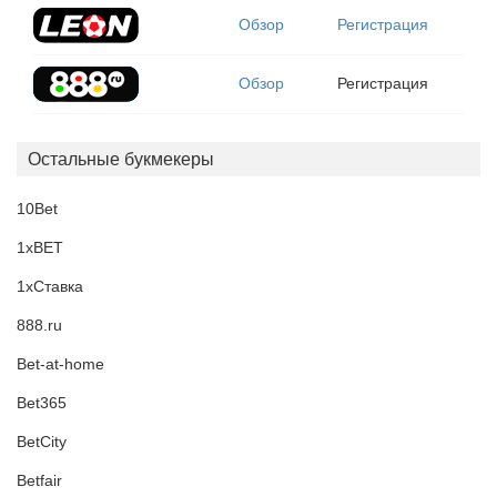
Обзор
Регистрация
Обзор
Регистрация
Остальные букмекеры
10Bet
1xBET
1хСтавка
888.ru
Bet-at-home
Bet365
BetCity
Betfair