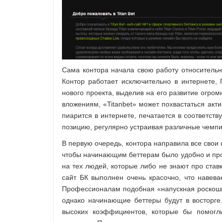
Сама контора начала свою работу относительн
Контор работает исключительно в интернете, 
нового проекта, выделив на его развитие огро
вложениям, «Titanbet» может похвастаться акт
пиарится в интернете, печатается в соответст
позицию, регулярно устраивая различные чемп
В первую очередь, контора направила все свои 
чтобы начинающим беттерам было удобно и про
на тех людей, которые либо не знают про ставк
сайт БК выполнен очень красочно, что навева
Профессионалам подобная «напускная роскошь» 
однако начинающие беттеры будут в восторге.
высоких коэффициентов, которые бы помогл