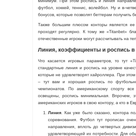
минимум. При этом роспись и линия направл
футбол, хоккей, теннис, волейбол. Ну и в-чет
бонусов, которые позволят беттерам получить бе
Также большим плюсом конторы является ее
проходят регулярно. К тому же «Titanbet» бл
отечественные игроки могут рассчитывать на те
Линия, коэффициенты и роспись в 
Что касается игровых параметров, то тут «
стандартные линия и роспись на уровне качес
которые не удовлетворят хайроллера. При этом
– тут вам и хорошая роспись по футбольно
чемпионатов. По американскому спорту все
освещены, роспись минимальная. Впрочем, э
американских игроков в свою контору, а кто в 
Линия
. Как уже было сказано, контора 
соревнования. Футбол тут прописан очен
направления, вплоть до четвертых дивиз
удовлетворяющей их потребности. Для общ