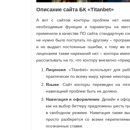
Описание сайта БК «Titanbet»
А вот с сайтом конторы проблем нет ника
необходимые функции и параметры на месте
применили в качестве ПО сайта стандартную сх
не нужно было поступать по-другому – програм
и не выдает постоянные ошибки, к тому же ег
лицензиям также нареканий нет – контора имее
рассчитывать на то, что контору внезапно «при
Лицензия
. «Titanbet» использует для ра
практически по всему миру, кроме некоторы
Языки
. Сайт конторы переведен на пять
навигацией проблем быть не должно.
Навигация и оформление
. Дизайн и офо
как на выбор беттеру предложены шесть г
в свободном режиме. Навигация также вы
просто разберется со всеми перипетиям
осознанные ставки.