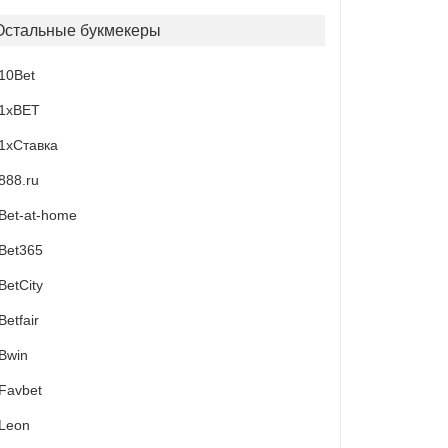
Остальные букмекеры
10Bet
1xBET
1хСтавка
888.ru
Bet-at-home
Bet365
BetCity
Betfair
Bwin
Favbet
Leon