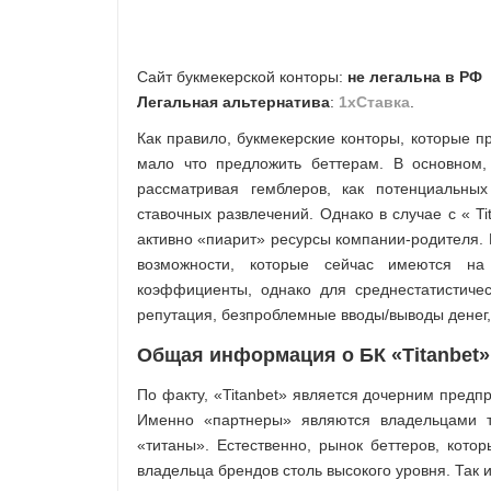
Сайт букмекерской конторы:
не легальна в РФ
Легальная альтернатива
:
1хСтавка
.
Как правило, букмекерские конторы, которые п
мало что предложить беттерам. В основном,
рассматривая гемблеров, как потенциальных
ставочных развлечений. Однако в случае с « Ti
активно «пиарит» ресурсы компании-родителя. 
возможности, которые сейчас имеются на
коэффициенты, однако для среднестатистичес
репутация, безпроблемные вводы/выводы денег,
Общая информация о БК «Titanbet»
По факту, «Titanbet» является дочерним предп
Именно «партнеры» являются владельцами та
«титаны». Естественно, рынок беттеров, кото
владельца брендов столь высокого уровня. Так и