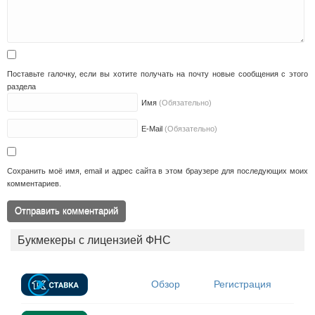
Поставьте галочку, если вы хотите получать на почту новые сообщения с этого
раздела
Имя
(Обязательно)
E-Mail
(Обязательно)
Сохранить моё имя, email и адрес сайта в этом браузере для последующих моих
комментариев.
Букмекеры с лицензией ФНС
Обзор
Регистрация