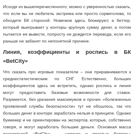
Исходя из вышеперечисленного, можно с уверенностью сказать,
что если вы не любитель экстрима или просто сорвиголова, то
обходите БК стороной. Новичков здесь блокируют, а беттер,
который выигрывает у конторы крупную сумму денег, а потом
пытается ее вывести, попросту не дождется перевода, если его
раньше не забанят по непонятной причине.
Линия, коэффициенты и роспись в БК
«BetCity»
Что сказать про игровые показатели – они приравниваются к
среднестатистическим по СНГ. Естественно, больших
коэффициентов здесь не встретить, однако роспись и линия
могут предоставить базовые возможности для ставок.
Разумеется, без урезания максимумов и прочих «болезненных
проявлений службы безопасности» тут не обошлось, так что
больших денег в конторе заработать нельзя в принципе. Однако
букмекер и не ориентирован на экспертов, которые, собственно
говоря, и могут заработать большие деньги. Основная масса
посетителей «BetCity» — новички и простые беттеры,