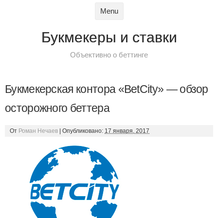
Skip to content
Menu
Букмекеры и ставки
Объективно о беттинге
Букмекерская контора «BetCity» — обзор
осторожного беттера
От
Роман Нечаев
|
Опубликовано:
17 января, 2017