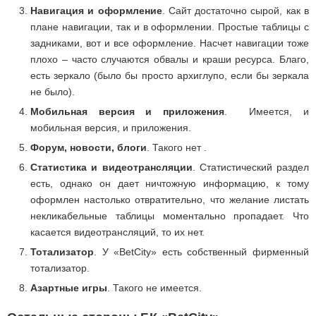
Навигация и оформление
. Сайт достаточно сырой, как в
плане навигации, так и в оформлении. Простые таблицы с
задниками, вот и все оформление. Насчет навигации тоже
плохо – часто случаются обвалы и краши ресурса. Благо,
есть зеркало (было бы просто архиглупо, если бы зеркала
не было).
Мобильная версия и приложения
. Имеется, и
мобильная версия, и приложения.
Форум, новости, блоги
. Такого нет .
Статистика и видеотрансляции
. Статистический раздел
есть, однако он дает ничтожную информацию, к тому
оформлен настолько отвратительно, что желание листать
некликабельные таблицы моментально пропадает. Что
касается видеотрансляций, то их нет.
Тотализатор
. У «BetCity» есть собственный фирменный
тотализатор.
Азартные игры
. Такого не имеется.