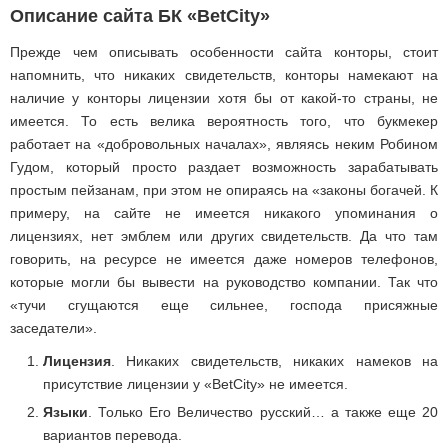
Описание сайта БК «BetCity»
Прежде чем описывать особенности сайта конторы, стоит
напомнить, что никаких свидетельств, конторы намекают на
наличие у конторы лицензии хотя бы от какой-то страны, не
имеется. То есть велика вероятность того, что букмекер
работает на «добровольных началах», являясь неким Робином
Гудом, который просто раздает возможность зарабатывать
простым пейзанам, при этом не опираясь на «законы богачей. К
примеру, на сайте не имеется никакого упоминания о
лицензиях, нет эмблем или других свидетельств. Да что там
говорить, на ресурсе не имеется даже номеров телефонов,
которые могли бы вывести на руководство компании. Так что
«тучи сгущаются еще сильнее, господа присяжные
заседатели».
Лицензия
. Никаких свидетельств, никаких намеков на
присутствие лицензии у «BetCity» не имеется.
Языки
. Только Его Величество русский… а также еще 20
вариантов перевода.