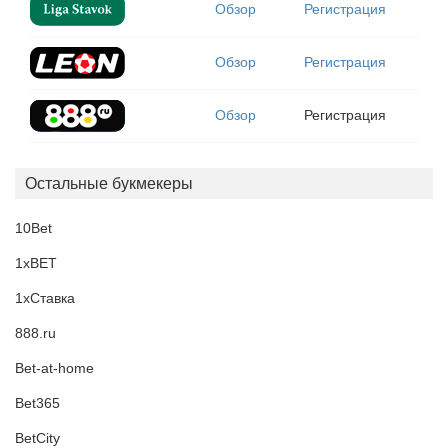
Обзор
Регистрация
Обзор
Регистрация
Обзор
Регистрация
Остальные букмекеры
10Bet
1xBET
1хСтавка
888.ru
Bet-at-home
Bet365
BetCity