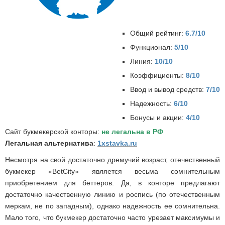
Общий рейтинг:
6.7/10
Функционал:
5/10
Линия:
10/10
Коэффициенты:
8/10
Ввод и вывод средств:
7/10
Надежность:
6/10
Бонусы и акции:
4/10
Сайт букмекерской конторы:
не легальна в РФ
Легальная альтернатива
:
1xstavka.ru
Несмотря на свой достаточно дремучий возраст, отечественный
букмекер «BetCity» является весьма сомнительным
приобретением для беттеров. Да, в конторе предлагают
достаточно качественную линию и роспись (по отечественным
меркам, не по западным), однако надежность ее сомнительна.
Мало того, что букмекер достаточно часто урезает максимумы и