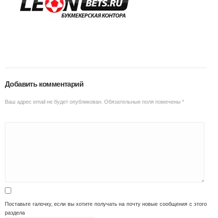
Добавить комментарий
Ваш адрес email не будет опубликован.
Обязательные поля помечены
*
Поставьте галочку, если вы хотите получать на почту новые сообщения с этого
раздела