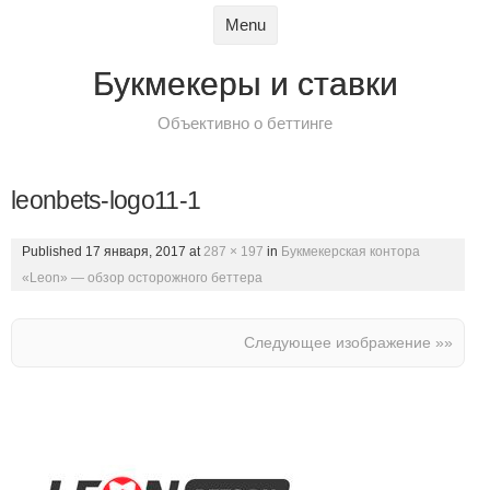
Skip to content
Menu
Букмекеры и ставки
Объективно о беттинге
leonbets-logo11-1
Published
17 января, 2017
at
287 × 197
in
Букмекерская контора
«Leon» — обзор осторожного беттера
Следующее изображение »»