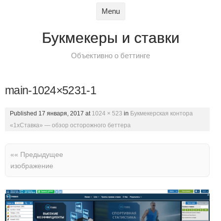
Skip to content
Menu
Букмекеры и ставки
Объективно о беттинге
main-1024×5231-1
Published
17 января, 2017
at
1024 × 523
in
Букмекерская контора
«1хСтавка» — обзор осторожного беттера
«« Предыдущее
изображение