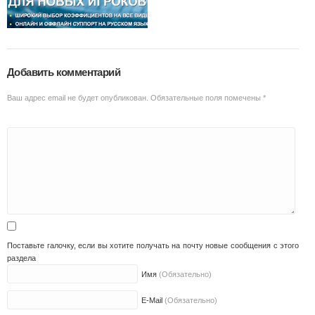
Добавить комментарий
Ваш адрес email не будет опубликован.
Обязательные поля помечены
*
Поставьте галочку, если вы хотите получать на почту новые сообщения с этого
раздела
Имя
(Обязательно)
E-Mail
(Обязательно)