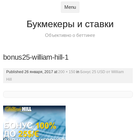
Skip to content
Menu
Букмекеры и ставки
Объективно о беттинге
bonus25-william-hill-1
Published
26 января, 2017
at
200 × 150
in
Бонус 25 USD от William
Hill